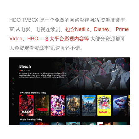
HDO TVBOX 是一个免费的网路影视网站,资源非常丰
富,从电影、电视连续剧、
包含Netflix、Disney、 Prime
Video、HBO‧ ‧ ‧各大平台影视内容等
,大部分资源都可
以免费观看资源丰富,速度还不错。