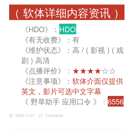
（ 软体详细内容资讯 ）
《HDO》：
HDO
《有无收费》：有
《维护状态》：高 / ( 影视 ) ( 戏
剧 ) 高清
《点播评价》：
★★★★
☆☆
《注意事项》：
软体介面仅提供
英文，影片可选中文字幕
《 野草助手 应用口令 》：
6556
2025-11-01
Comments