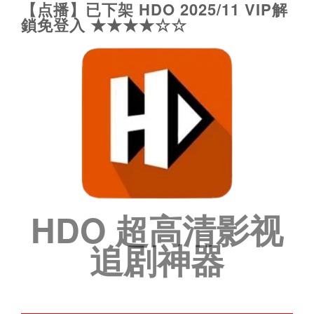
【点播】已下架 HDO 2025/11 VIP解
鎖免登入 ★★★★☆☆
HDO 超高清影视
追剧神器