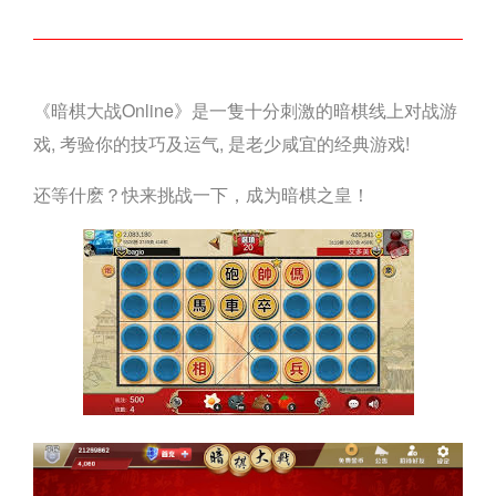
《暗棋大战Online》是一隻十分刺激的暗棋线上对战游
戏, 考验你的技巧及运气, 是老少咸宜的经典游戏!
还等什麽？快来挑战一下，成为暗棋之皇！