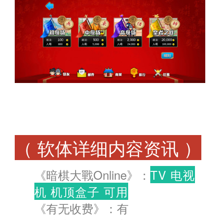
（ 软体详细内容资讯 ）
《暗棋大戰Online》：
TV 电视
机 机顶盒子 可用
《有无收费》：有