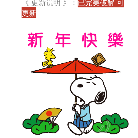
《 更新说明 》：
已完美破解 可
更新