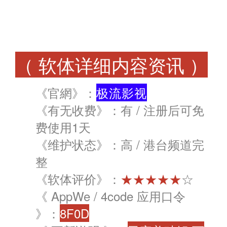
（ 软体详细内容资讯 ）
《官網》：
极流影视
《有无收费》：有 / 注册后可免
费使用1天
《维护状态》：高 / 港台频道完
整
《软体评价》：
★★★★★
☆
《 AppWe / 4code 应用口令
》：
8F0D