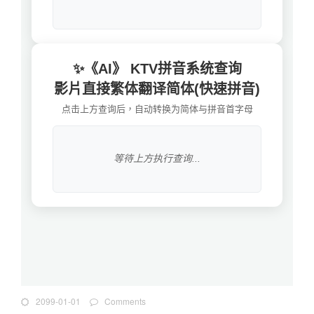
2099-01-01
Comments