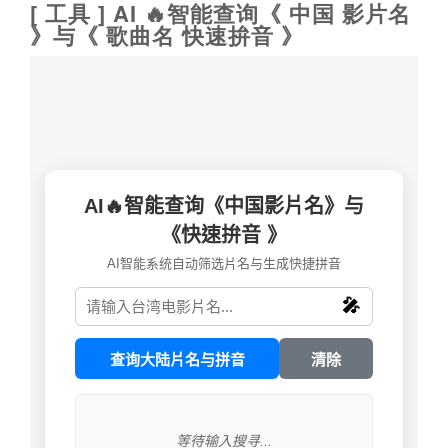
[ 工具 ] AI 🔥智能查询《 中国 影片名
》与《 歌曲名 快速拚音 》